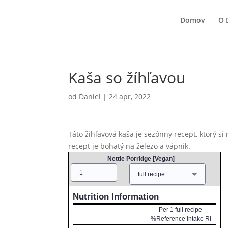
Domov
O 
Kaša so žíhľavou
od
Daniel
|
24 apr, 2022
Táto žihľavová kaša je sezónny recept, ktorý si
recept je bohatý na železo a vápnik.