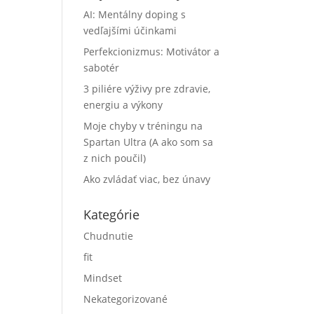
AI: Mentálny doping s
vedľajšími účinkami
Perfekcionizmus: Motivátor a
sabotér
3 piliére výživy pre zdravie,
energiu a výkony
Moje chyby v tréningu na
Spartan Ultra (A ako som sa
z nich poučil)
Ako zvládať viac, bez únavy
Kategórie
Chudnutie
fit
Mindset
Nekategorizované