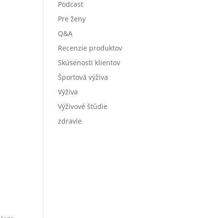
Podcast
Pre ženy
Q&A
Recenzie produktov
Skúsenosti klientov
Športová výživa
Výživa
Výživové štúdie
zdravie
r
.