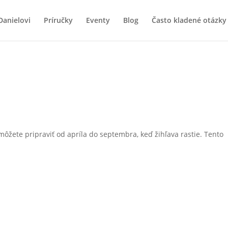
Danielovi
Príručky
Eventy
Blog
Často kladené otázky 
 môžete pripraviť od apríla do septembra, keď žihľava rastie. Tento