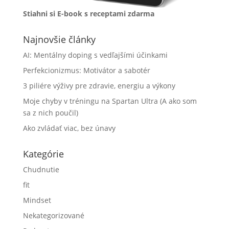
Stiahni si E-book s receptami zdarma
Najnovšie články
AI: Mentálny doping s vedľajšími účinkami
Perfekcionizmus: Motivátor a sabotér
3 piliére výživy pre zdravie, energiu a výkony
Moje chyby v tréningu na Spartan Ultra (A ako som
sa z nich poučil)
Ako zvládať viac, bez únavy
Kategórie
Chudnutie
fit
Mindset
Nekategorizované