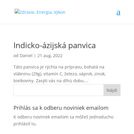
Indicko-ázijská panvica
od
Daniel
|
21 aug, 2022
Táto panvica je rýchla na prípravu, bohatá na
vlákninu (29g), vitamín C, železo, vápnik, zinok,
bielkoviny. Zasýti vás na dlhú dobu....
Prihlás sa k odberu noviniek emailom
K odberu noviniek emailom sa môžeš jednoducho
prihlásiť tu.