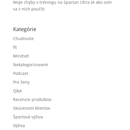
Moje chyby v tréningu na Spartan Ultra (A ako som
sa z nich poučil)
Kategórie
Chudnutie
fit
Mindset
Nekategorizované
Podcast
Pre ženy
Q&A
Recenzie produktov
Skúsenosti klientov
Športová výživa
Výživa