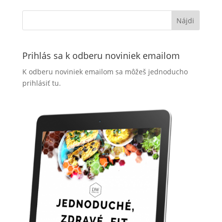
Prihlás sa k odberu noviniek emailom
K odberu noviniek emailom sa môžeš jednoducho
prihlásiť tu.