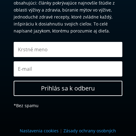
obsahujúci: články pokrývajúce najnovšíe štúdie z
oblasti výživy a zdravia, búranie mýtov vo výžive,
jednoduché zdravé recepty, ktoré zvládne každý,
inšpiráciu k dosiahnutiu svojich cieľov. To celé
napísané jazykom, ktorému porozumie aj dieťa.
Prihlás sa k odberu
*Bez spamu
Nastavenia cookies
|
Zásady ochrany osobných