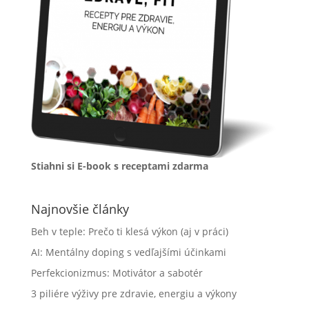
Stiahni si E-book s receptami zdarma
Najnovšie články
Beh v teple: Prečo ti klesá výkon (aj v práci)
AI: Mentálny doping s vedľajšími účinkami
Perfekcionizmus: Motivátor a sabotér
3 piliére výživy pre zdravie, energiu a výkony