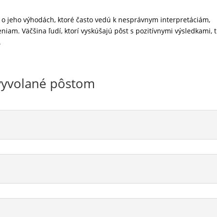
 o jeho výhodách, ktoré často vedú k nesprávnym interpretáciám,
m. Väčšina ľudí, ktorí vyskúšajú pôst s pozitívnymi výsledkami, t
.
 vyvolané pôstom