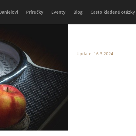
Danielovi
Príručky
Eventy
Blog
Často kladené otázky 
PRERUŠOVA
Update: 16.3.2024