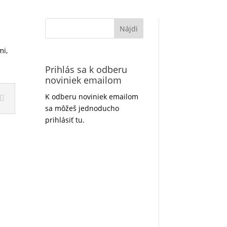
mi,
Prihlás sa k odberu
noviniek emailom
K odberu noviniek emailom
sa môžeš jednoducho
prihlásiť tu.