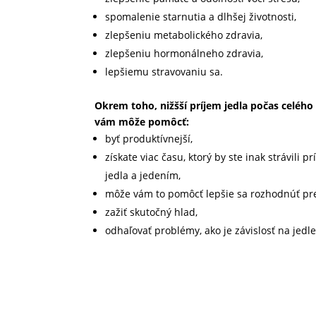
spomalenie starnutia a dlhšej životnosti,
zlepšeniu metabolického zdravia,
zlepšeniu hormonálneho zdravia,
lepšiemu stravovaniu sa.
Okrem toho, nižšší príjem jedla počas celého
vám môže pomôcť:
byť produktívnejší,
získate viac času, ktorý by ste inak strávili p
jedla a jedením,
môže vám to pomôcť lepšie sa rozhodnúť pre
zažiť skutočný hlad,
odhaľovať problémy, ako je závislosť na jedle