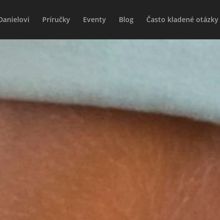
Danielovi
Príručky
Eventy
Blog
Často kladené otázky 