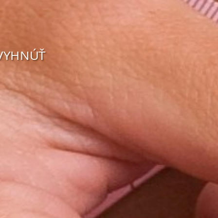
 VYHNÚŤ