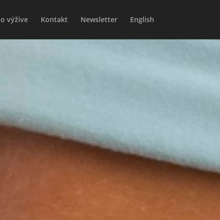
o výžive
Kontakt
Newsletter
English