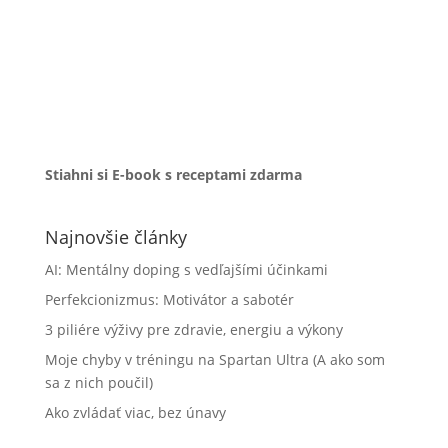
Stiahni si E-book s receptami zdarma
Najnovšie články
AI: Mentálny doping s vedľajšími účinkami
Perfekcionizmus: Motivátor a sabotér
3 piliére výživy pre zdravie, energiu a výkony