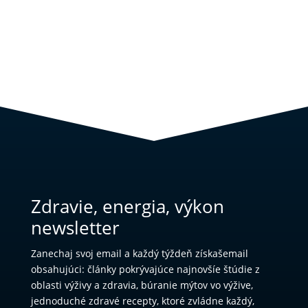
Výživa
Výživové štúdie
zdravie
Zdravie, energia, výkon
newsletter