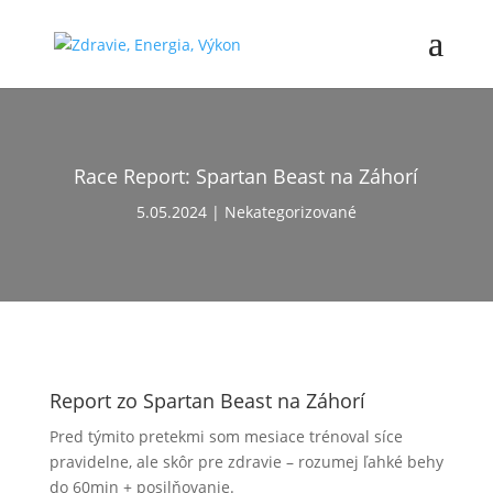
Race Report: Spartan Beast na Záhorí
5.05.2024
Nekategorizované
Report zo Spartan Beast na Záhorí
Pred týmito pretekmi som mesiace trénoval síce
pravidelne, ale skôr pre zdravie – rozumej ľahké behy
do 60min + posilňovanie.