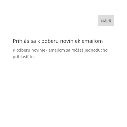
Prihlás sa k odberu noviniek emailom
K odberu noviniek emailom sa môžeš jednoducho
prihlásiť tu.