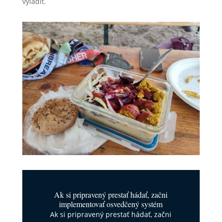
vyladiť.
Ak si pripravený prestať hádať, začni
implementovať osvedčený systém
Ak si pripravený prestať hádať, začni