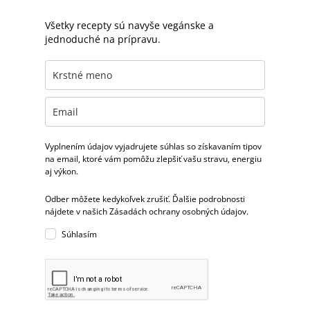
Všetky recepty sú navyše vegánske a
jednoduché na prípravu.
Vyplnením údajov vyjadrujete súhlas so získavaním tipov
na email, ktoré vám pomôžu zlepšiť vašu stravu, energiu
aj výkon.
Odber môžete kedykoľvek zrušiť. Ďalšie podrobnosti
nájdete v našich Zásadách ochrany osobných údajov.
Súhlasím